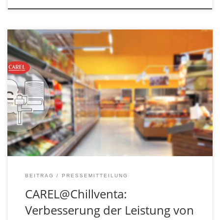
Auf der kommenden Chillventa (Nürnberg, 11.-13.
Oktober 2022) präsentiert CAREL innovative Lösungen
zur Steigerung der Energieeffizienz und Verbesserung
der Leistung von Kälteanlagen.
BEITRAG
PRESSEMITTEILUNG
CAREL@Chillventa:
Verbesserung der Leistung von